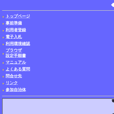
トップページ
事前準備
利用者登録
電子入札
利用環境確認
ブラウザ
設定手順書
マニュアル
よくある質問
問合せ先
リンク
参加自治体